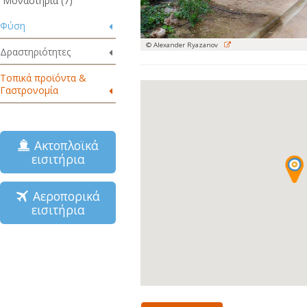
Μοναστήρια (7)
Φύση
© Alexander Ryazanov
Δραστηριότητες
Τοπικά προϊόντα &
Γαστρονομία
Ακτοπλοϊκά
εισιτήρια
Αεροπορικά
εισιτήρια