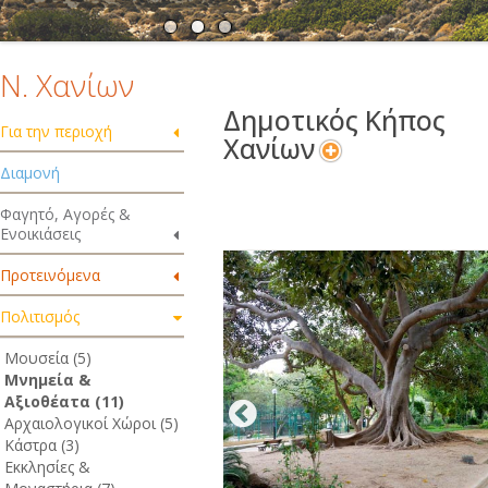
Ν. Χανίων
Δημοτικός Κήπος
Για την περιοχή
Χανίων
Διαμονή
Φαγητό, Αγορές &
Ενοικιάσεις
Προτεινόμενα
Πολιτισμός
Μουσεία (5)
Μνημεία &
Αξιοθέατα (11)
Αρχαιολογικοί Χώροι (5)
Κάστρα (3)
Εκκλησίες &