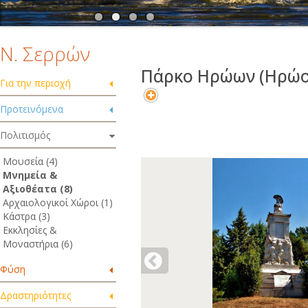
Ν. Σερρών
Πάρκο Ηρώων (Ηρώο
Για την περιοχή
Προτεινόμενα
Πολιτισμός
Μουσεία (4)
Μνημεία &
Αξιοθέατα (8)
Αρχαιολογικοί Χώροι (1)
Κάστρα (3)
Εκκλησίες &
Μοναστήρια (6)
Φύση
Δραστηριότητες