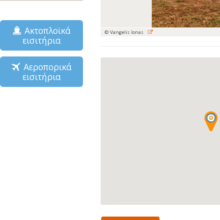
Ακτοπλοϊκά
© Vangelis Ionas
εισιτήρια
Αεροπορικά
εισιτήρια