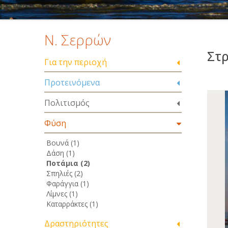
Ν. Σερρών
Στ
Για την περιοχή
Προτεινόμενα
Πολιτισμός
Φύση
Βουνά (1)
Δάση (1)
Ποτάμια (2)
Σπηλιές (2)
Φαράγγια (1)
Λίμνες (1)
Καταρράκτες (1)
Δραστηριότητες