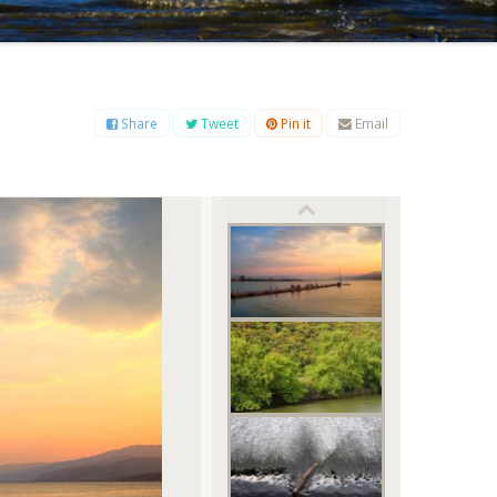
Β
Γ
Δ
Ε
Ζ
Η
Θ
Ι
Κ
Λ
Μ
Ξ
Ο
Π
Ρ
Σ
Τ
Υ
Φ
Χ
Ψ
Ω
Share
Tweet
Pin it
Email