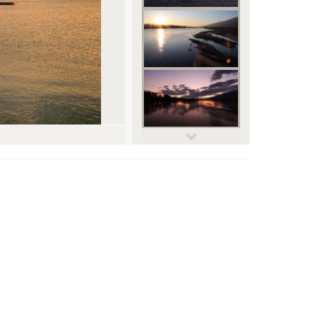
© Zopidis Lefteris