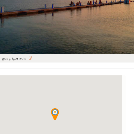
orgos grigoriadis