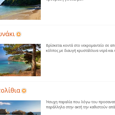
ωνάκι
Βρίσκεται κοντά στο νεκρομαντείο σε α
κόλπος με διαυγή κρυστάλλινα νερά και
ολίθια
Ήσυχη παραλία που λόγω του προσανατο
παράλληλα στην ακτή την καθιστούν απά