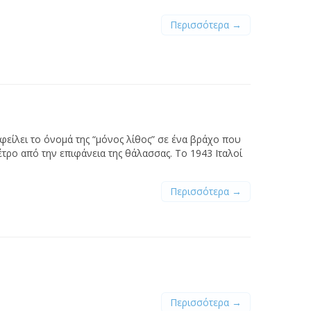
Περισσότερα →
φείλει το όνομά της “μόνος λίθος” σε ένα βράχο που
έτρο από την επιφάνεια της θάλασσας. Το 1943 Ιταλοί
Περισσότερα →
Περισσότερα →