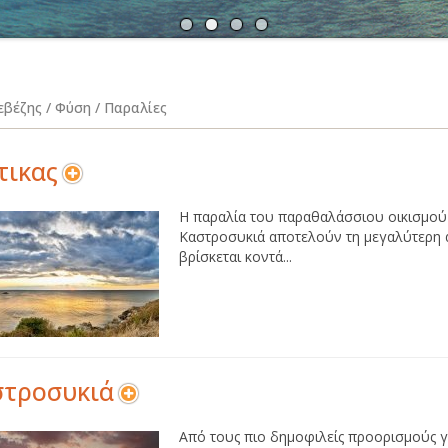
Α
Ν
εβέζης / Φύση / Παραλίες
τικας
Η παραλία του παραθαλάσσιου οικισμού τ
Καστροσυκιά αποτελούν τη μεγαλύτερη 
βρίσκεται κοντά...
στροσυκιά
Από τους πιο δημοφιλείς προορισμούς για