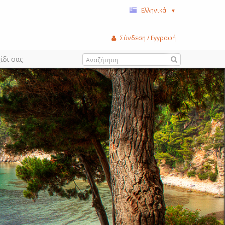
Ελληνικά
▼
Σύνδεση / Εγγραφή
ίδι σας