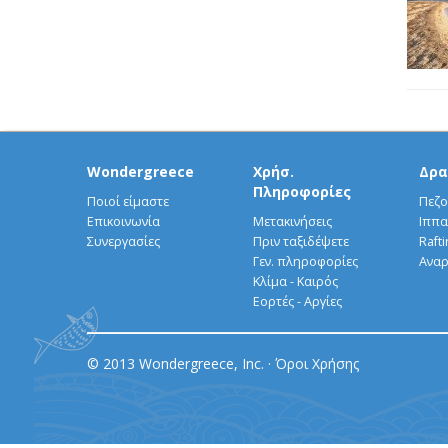
Wondergreece
Χρήσ.
Δρα
Πληροφορίες
Ποιοί είμαστε
Πεζο
Επικοινωνία
Μετακινήσεις
Ιππα
Συνεργασίες
Πριν ταξιδέψετε
Rafti
Γεν. πληροφορίες
Αναρ
Κλίμα - Καιρός
Εορτές - Αργίες
© 2013 Wondergreece, Inc. ·
Όροι Χρήσης