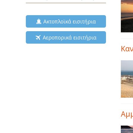
Ακτοπλοϊκά εισιτήρια
Αεροπορικά εισιτήρια
Καν
Αμ