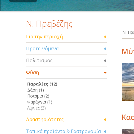
Ν. Πρεβέζης
Ν. Πρ
Για την περιοχή
Προτεινόμενα
Μύ
Πολιτισμός
Φύση
Παραλίες (12)
Δάση (1)
Ποτάμια (2)
Φαράγγια (1)
Λίμνες (2)
Κα
Δραστηριότητες
Τοπικά προϊόντα & Γαστρονομία