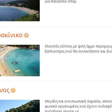
για θαλάσσια σπορ.
ακίνικο
Κλειστός κόλπος με ψιλή άμμο περιτριγ
ξαπλώστρες ενώ θα συναντήσετε και δυο 
νος
Μεγάλη και εντυπωσιακή παραλία, αποτε
φυσικά οργανωμένη ενώ έχουν ενδιαφέρο
πρόσβαση γίνεται με...