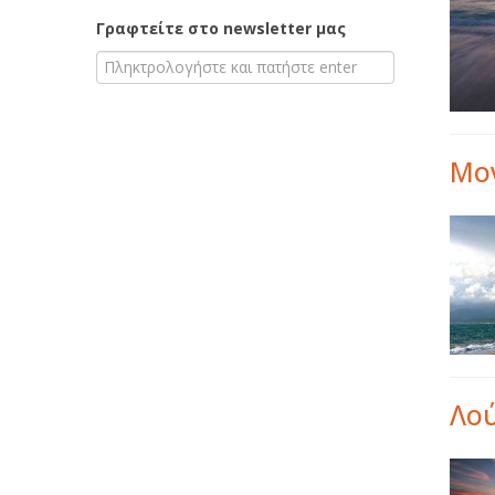
Γραφτείτε στο newsletter μας
Μο
Λού