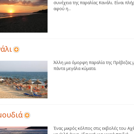
συνέχεια της παραλίας Κανάλι. Είναι π
αφού η...
άλι
Άλλη μια όμορφη παραλία της Πρέβεζας μ
πάντα μεγάλα κύματα.
μουδιά
Ένας μικρός κόλπος στις εκβολές του Αχ