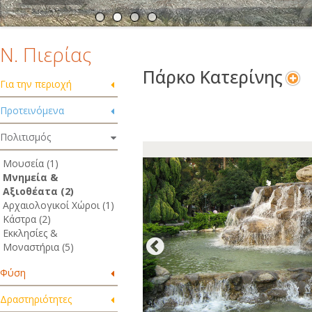
Ν. Πιερίας
Πάρκο Κατερίνης
Για την περιοχή
Προτεινόμενα
Πολιτισμός
Μουσεία (1)
Μνημεία &
Αξιοθέατα (2)
Αρχαιολογικοί Χώροι (1)
Κάστρα (2)
Εκκλησίες &
Μοναστήρια (5)
Φύση
Δραστηριότητες