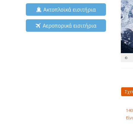
Ακτοπλοϊκά εισιτήρια
Αεροπορικά εισιτήρια
©
Σχε
140
Είν