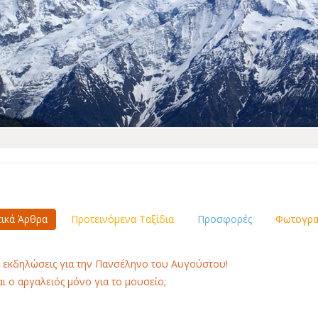
τικά Άρθρα
Προτεινόμενα Ταξίδια
Προσφορές
Φωτογραφ
 εκδηλώσεις για την Πανσέληνο του Αυγούστου!
αι ο αργαλειός μόνο για το μουσείο;