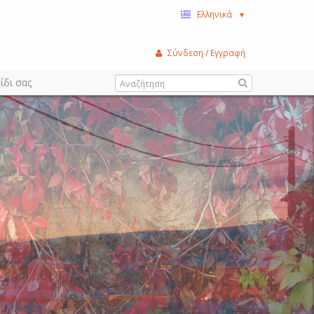
Ελληνικά
▼
Σύνδεση / Εγγραφή
ίδι σας