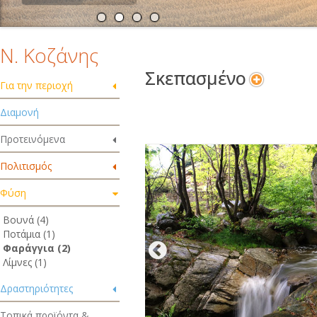
Ν. Κοζάνης
Σκεπασμένο
Για την περιοχή
Διαμονή
Προτεινόμενα
Πολιτισμός
Φύση
Βουνά (4)
Ποτάμια (1)
Φαράγγια (2)
Λίμνες (1)
Δραστηριότητες
Τοπικά προϊόντα &