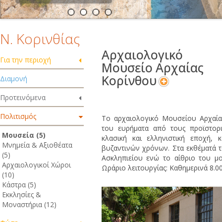
Ν. Κορινθίας
Αρχαιολογικό
Για την περιοχή
Μουσείο Αρχαίας
Κορίνθου
Διαμονή
Προτεινόμενα
Πολιτισμός
Το αρχαιολογικό Μουσείου Αρχαία
του ευρήματα από τους προϊστορι
Μουσεία (5)
κλασική και ελληνιστική εποχή,
Μνημεία & Αξιοθέατα
βυζαντινών χρόνων. Στα εκθέματά τ
(5)
Ασκληπιείου ενώ το αίθριο του μ
Αρχαιολογικοί Χώροι
Ωράριο λειτουργίας: Καθημερινά 8.00
(10)
Κάστρα (5)
Εκκλησίες &
Μοναστήρια (12)