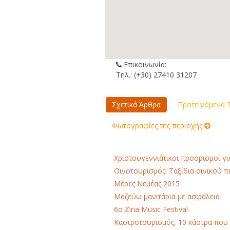
Επικοινωνία:
Τηλ.: (+30) 27410 31207
Σχετικά Άρθρα
Προτεινόμενα Τ
Φωτογραφίες της περιοχής
Χριστουγεννιάτικοι προορισμοί γι
Οινοτουρισμός! Ταξίδια οινικού 
Μέρες Νεμέας 2015
Μαζεύω μανιτάρια με ασφάλεια
6o Ziria Music Festival
Καστροτουρισμός, 10 κάστρα που