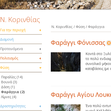
Ν. Κορινθίας
Ν. Κορινθίας / Φύση / Φαράγγια
Για την περιοχή
Διαμονή
Φαράγγι Φόνισσας
Προτεινόμενα
Κοντά στο Ξυλ
Πολιτισμός
το πολύ ενδιαφ
συνολικό μήκος 
Φύση
καταβάσεις (με σχ
Παραλίες (14)
Βουνά (3)
Δάση (1)
Φαράγγια (2)
Φαράγγι Αγίου Λουκ
Λίμνες (4)
Ένα πολύ εντυπ
Δραστηριότητες
χωριό Καλλιθέα