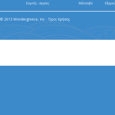
Εορτές - Αργίες
Μέτσοβο
Εξερε
© 2013 Wondergreece, Inc. ·
Όροι Χρήσης