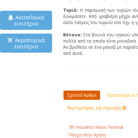
Τυριά:
Η παραγωγή των τυριών είν
δοκιμάσετε. Από γραβιέρα μέχρι αν
Ακτοπλοϊκά
είστε λάτρεις του τυριού είτε όχι, η
εισιτήρια
Βότανα:
Στα βουνά του νησιού υπά
Αεροπορικά
πολλά από τα οποία είναι μοναδικά. 
εισιτήρια
Αν βρεθείτε σε ένα μαγαζί με παραδ
από αυτά.
Σχετικά Άρθρα
Προτεινόμενα Τ
Φωτογραφίες της περιοχής
7th Houdetsi Music Festival
Πάσχα στην Κρήτη