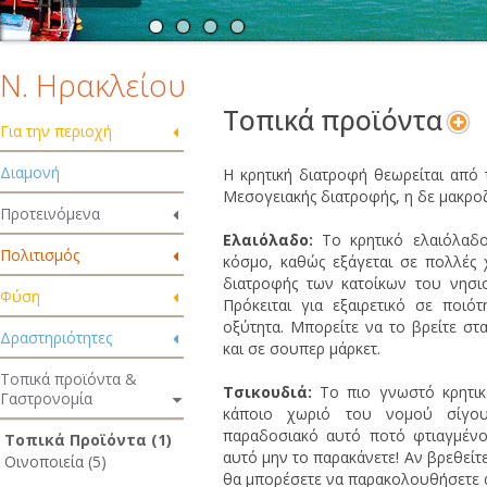
Ν. Ηρακλείου
Τοπικά προϊόντα
Για την περιοχή
Διαμονή
Η κρητική διατροφή θεωρείται από τ
Μεσογειακής διατροφής, η δε μακροζ
Προτεινόμενα
Ελαιόλαδο:
Το κρητικό ελαιόλαδο
Πολιτισμός
κόσμο, καθώς εξάγεται σε πολλές 
διατροφής των κατοίκων του νησιο
Φύση
Πρόκειται για εξαιρετικό σε ποιό
οξύτητα. Μπορείτε να το βρείτε στ
Δραστηριότητες
και σε σουπερ μάρκετ.
Τοπικά προϊόντα &
Τσικουδιά:
Το πιο γνωστό κρητικ
Γαστρονομία
κάποιο χωριό του νομού σίγου
παραδοσιακό αυτό ποτό φτιαγμένο 
Τοπικά Προϊόντα (1)
αυτό μην το παρακάνετε! Αν βρεθείτ
Οινοποιεία (5)
θα μπορέσετε να παρακολουθήσετε α