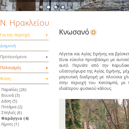
Ν. Ηρακλείου
Κνωσανό
Για την περιοχή
Διαμονή
Λέγεται και Αγίας Ειρήνης και βρίσκε
Προτεινόμενα
Είναι εύκολα προσβάσιμο με αυτοκ
αυτό. Περνάτε από την Καρυδακ
Πολιτισμός
υδατογέφυρα της Αγίας Ειρήνης, μέ
μαγευτική διαδρομή με πλούσια χλ
Φύση
στην περιοχή του Κατσαμπά, με τ
ιδιαίτερου φυσικού κάλους.
Παραλίες (26)
Βουνά (3)
Δάση (5)
Ποτάμια (2)
Σπηλιές (6)
Φαράγγια (4)
Λίμνες (1)