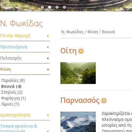
Ν. Φωκίδας
Ν. Φωκίδας / Φύση / Βουνά
Για την περιοχή
Προτεινόμενα
Οίτη
Πολιτισμός
Φύση
Παραλίες (8)
Βουνά (4)
Σπηλιές (2)
Φαράγγια (1)
Παρνασσός
Λίμνες (1)
Χαρακτηρίζεται
Δραστηριότητες
πλεόνασμα ομορ
ιστορίες από τ
Τοπικά προϊόντα &
Παρνασσού προσ
Γαστρονομία