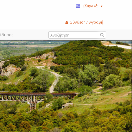
Ελληνικά
▼
Σύνδεση / Εγγραφή
ίδι σας