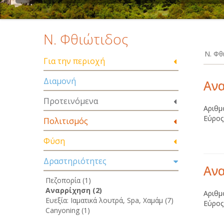
Ν. Φθιώτιδος
Ν. Φθ
Για την περιοχή
Διαμονή
Ανα
Προτεινόμενα
Αριθμ
Εύρος
Πολιτισμός
Φύση
Δραστηριότητες
Ανα
Πεζοπορία (1)
Αναρρίχηση (2)
Αριθμ
Ευεξία: Ιαματικά λουτρά, Spa, Χαμάμ (7)
Εύρος
Canyoning (1)