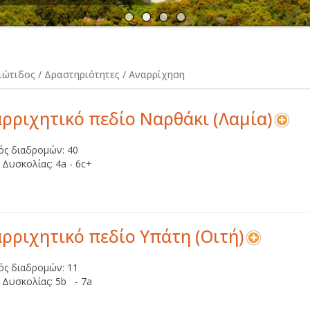
Α
Ν
ιώτιδος / Δραστηριότητες / Αναρρίχηση
ρριχητικό πεδίο Ναρθάκι (Λαμία)
ός διαδρομών: 40
 Δυσκολίας: 4a - 6c+
ρριχητικό πεδίο Υπάτη (Οιτή)
ός διαδρομών: 11
 Δυσκολίας: 5b - 7a