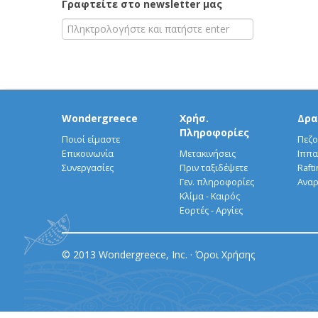
Γραφτείτε στο newsletter μας
Wondergreece
Χρήσ.
Δρα
Πληροφορίες
Ποιοί είμαστε
Πεζο
Επικοινωνία
Μετακινήσεις
Ιππα
Συνεργασίες
Πριν ταξιδέψετε
Rafti
Γεν. πληροφορίες
Αναρ
Κλίμα - Καιρός
Εορτές - Αργίες
© 2013 Wondergreece, Inc. ·
Όροι Χρήσης