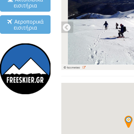
εισιτήρια
Αεροπορικά
εισιτήρια
© kosmeteo