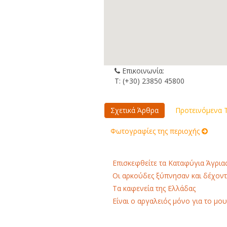
Επικοινωνία:
Τ: (+30) 23850 45800
Σχετικά Άρθρα
Προτεινόμενα Τ
Φωτογραφίες της περιοχής
Επισκεφθείτε τα Καταφύγια Άγριας
Οι αρκούδες ξύπνησαν και δέχοντα
Τα καφενεία της Ελλάδας
Είναι ο αργαλειός μόνο για το μου