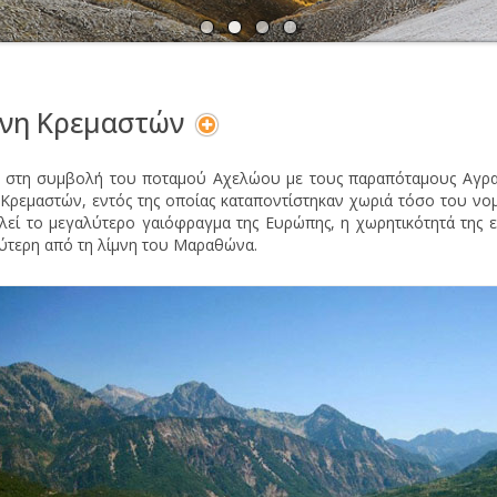
Α
Ν
μνη Κρεμαστών
 στη συμβολή του ποταμού Αχελώου με τους παραπόταμους Αγραφ
 Κρεμαστών, εντός της οποίας καταποντίστηκαν χωριά τόσο του νο
λεί το μεγαλύτερο γαιόφραγμα της Ευρώπης, η χωρητικότητά της ε
ύτερη από τη λίμνη του Μαραθώνα.