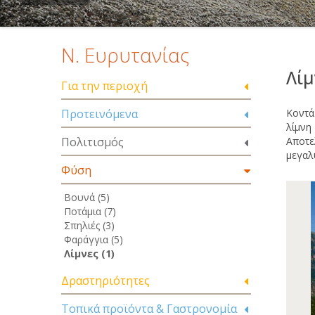
Ν. Ευρυτανίας
Λί
Για την περιοχή
Προτεινόμενα
Κοντά
λίμνη
Πολιτισμός
Αποτε
μεγαλ
Φύση
Βουνά (5)
Ποτάμια (7)
Σπηλιές (3)
Φαράγγια (5)
Λίμνες (1)
Δραστηριότητες
Τοπικά προϊόντα & Γαστρονομία