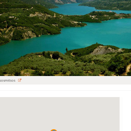
tsosmitsos