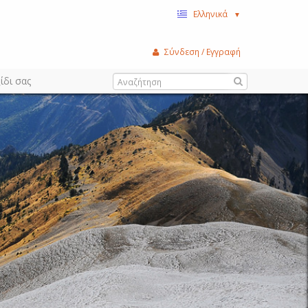
Ελληνικά
▼
Σύνδεση / Εγγραφή
ίδι σας