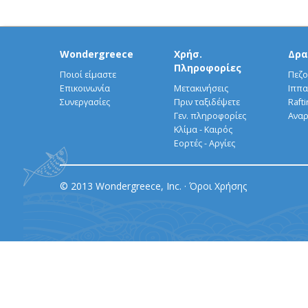
Wondergreece
Χρήσ.
Δρα
Πληροφορίες
Ποιοί είμαστε
Πεζο
Επικοινωνία
Μετακινήσεις
Ιππα
Συνεργασίες
Πριν ταξιδέψετε
Rafti
Γεν. πληροφορίες
Αναρ
Κλίμα - Καιρός
Εορτές - Αργίες
© 2013 Wondergreece, Inc. ·
Όροι Χρήσης