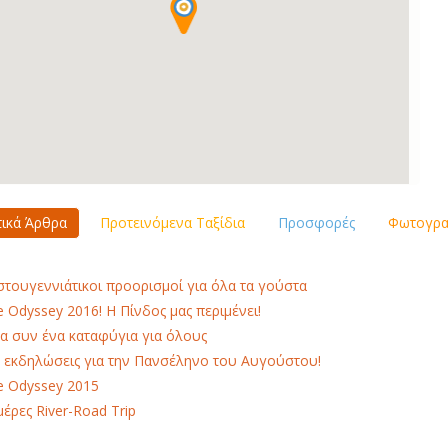
τικά Άρθρα
Προτεινόμενα Ταξίδια
Προσφορές
Φωτογραφ
στουγεννιάτικοι προορισμοί για όλα τα γούστα
e Odyssey 2016! H Πίνδος μας περιμένει!
α συν ένα καταφύγια για όλους
 εκδηλώσεις για την Πανσέληνο του Αυγούστου!
e Odyssey 2015
μέρες River-Road Trip