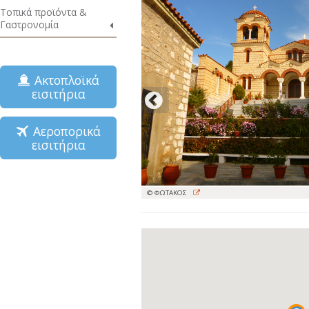
Τοπικά προϊόντα &
Γαστρονομία
Ακτοπλοϊκά
εισιτήρια
Αεροπορικά
εισιτήρια
© ΦΩΤΑΚΟΣ