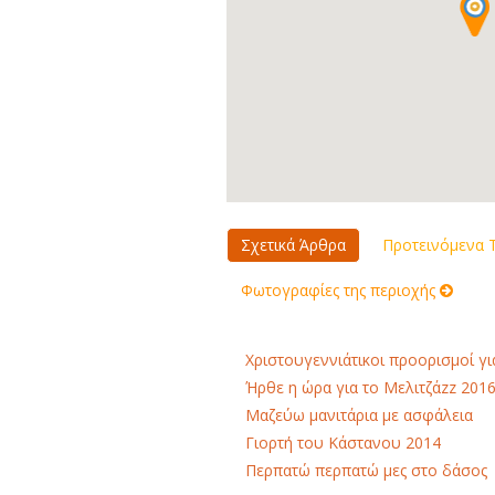
Σχετικά Άρθρα
Προτεινόμενα Τ
Φωτογραφίες της περιοχής
Χριστουγεννιάτικοι προορισμοί γι
Ήρθε η ώρα για το Μελιτζάzz 201
Μαζεύω μανιτάρια με ασφάλεια
Γιορτή του Κάστανου 2014
Περπατώ περπατώ μες στο δάσος