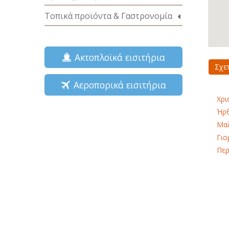
Τοπικά προϊόντα & Γαστρονομία
Ακτοπλοϊκά εισιτήρια
Σχε
Αεροπορικά εισιτήρια
Χρι
Ήρθ
Μαζ
Γιο
Περ