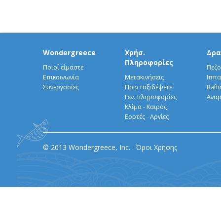
Wondergreece
Χρήσ.
Δρα
Πληροφορίες
Ποιοί είμαστε
Πεζο
Επικοινωνία
Μετακινήσεις
Ιππα
Συνεργασίες
Πριν ταξιδέψετε
Rafti
Γεν. πληροφορίες
Αναρ
Κλίμα - Καιρός
Εορτές - Αργίες
© 2013 Wondergreece, Inc. ·
Όροι Χρήσης