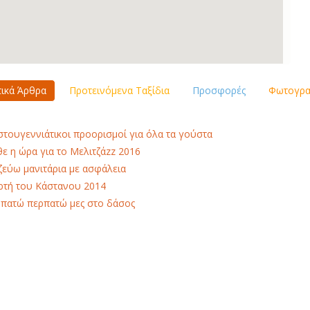
τικά Άρθρα
Προτεινόμενα Ταξίδια
Προσφορές
Φωτογραφ
στουγεννιάτικοι προορισμοί για όλα τα γούστα
ε η ώρα για το Μελιτζάzz 2016
εύω μανιτάρια με ασφάλεια
ρτή του Κάστανου 2014
πατώ περπατώ μες στο δάσος