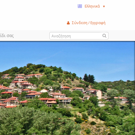
Ελληνικά
▼
Σύνδεση / Εγγραφή
ίδι σας