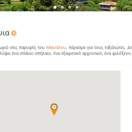
Α
Ν
ψια
ωριό στις παρυφές του
Μαινάλου
, πέρασμα για τους ταξιδιώτες. Δ
λύψει ένα σπάνιο σπήλαιο, ένα εξαιρετικό αρχοντικό, ένα φιλόξενο ο