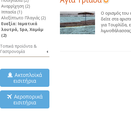
Ποδηλασία (2)
Αναρρίχηση (2)
Ιππασία (1)
Ο ορισμός του 
Αλεξίπτωτο Πλαγιάς (2)
δείτε στα αρισ
Ευεξία: Ιαματικά
για Τουρλίδα, 
λουτρά, Spa, Χαμάμ
λιμνοθάλασσας 
(2)
Τοπικά προϊόντα &
Γαστρονομία
Ακτοπλοϊκά
εισιτήρια
Αεροπορικά
εισιτήρια