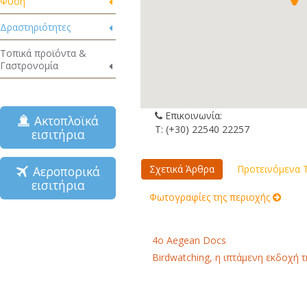
Φύση
Δραστηριότητες
Τοπικά προϊόντα &
Γαστρονομία
Επικοινωνία:
Ακτοπλοϊκά
Τ: (+30) 22540 22257
εισιτήρια
Σχετικά Άρθρα
Προτεινόμενα Τ
Αεροπορικά
εισιτήρια
Φωτογραφίες της περιοχής
4o Aegean Docs
Birdwatching, η ιπτάμενη εκδοχή τ