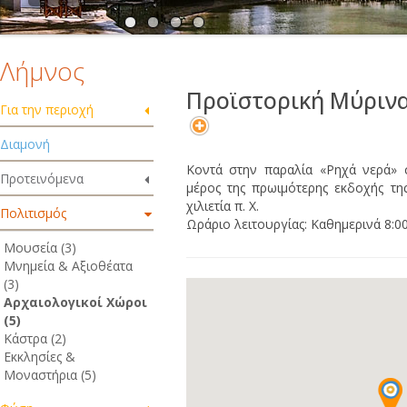
Λήμνος
Προϊστορική Μύριν
Για την περιοχή
Διαμονή
Κοντά στην παραλία «Ρηχά νερά» 
Προτεινόμενα
μέρος της πρωιμότερης εκδοχής τη
χιλιετία π. Χ.
Πολιτισμός
Ωράριο λειτουργίας: Καθημερινά 8:00
Μουσεία (3)
Μνημεία & Αξιοθέατα
(3)
Αρχαιολογικοί Χώροι
(5)
Κάστρα (2)
Εκκλησίες &
Μοναστήρια (5)