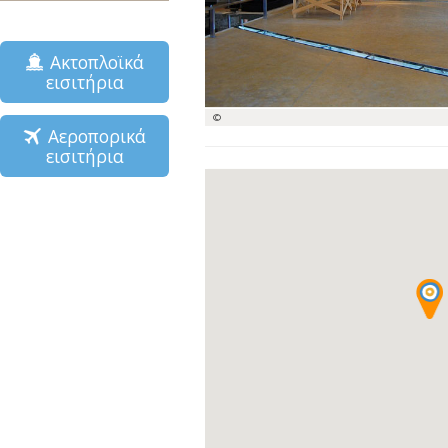
Ακτοπλοϊκά
εισιτήρια
©
Αεροπορικά
εισιτήρια