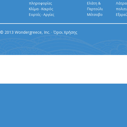
πληροφορίες
Ελάτη &
Λάτρει
Κλίμα - Καιρός
Περτούλι
πολιτ
Εορτές - Αργίες
Μέτσοβο
Εξερε
© 2013 Wondergreece, Inc. ·
Όροι Χρήσης