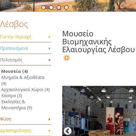
Λέσβος
Μουσείο
Για την περιοχή
Βιομηχανικής
Ελαιουργίας Λέσβου
Προτεινόμενα
Πολιτισμός
Μουσεία (4)
Μνημεία & Αξιοθέατα
(4)
Αρχαιολογικοί Χώροι (4)
Κάστρα (3)
Εκκλησίες &
Μοναστήρια (9)
Φύση
Δραστηριότητες