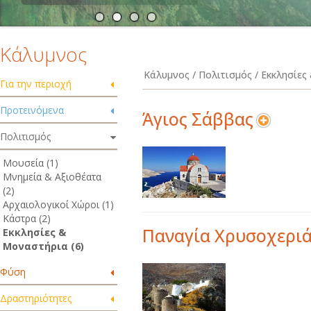
Κάλυμνος
Κάλυμνος / Πολιτισμός / Εκκλησίε
Για την περιοχή
Προτεινόμενα
Άγιος Σάββας
Πολιτισμός
Μουσεία (1)
Μνημεία & Αξιοθέατα
(2)
Αρχαιολογικοί Χώροι (1)
Κάστρα (2)
Παναγία Χρυσοχερι
Εκκλησίες &
Μοναστήρια (6)
Φύση
Δραστηριότητες