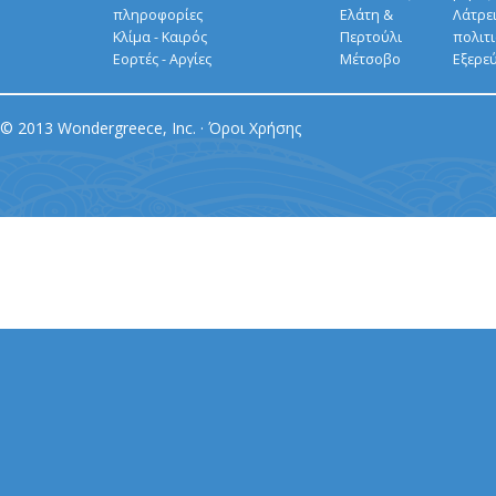
πληροφορίες
Ελάτη &
Λάτρει
Κλίμα - Καιρός
Περτούλι
πολιτ
Εορτές - Αργίες
Μέτσοβο
Εξερε
© 2013 Wondergreece, Inc. ·
Όροι Χρήσης