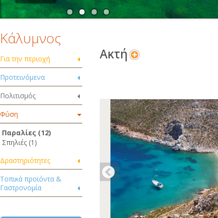
Κάλυμνος
Ακτή
Για την περιοχή
Προτεινόμενα
Πολιτισμός
Φύση
Παραλίες (12)
Σπηλιές (1)
Δραστηριότητες
Τοπικά προϊόντα &
Γαστρονομία