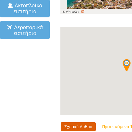
Ακτοπλοϊκά
εισιτήρια
© WhiteCat
Αεροπορικά
εισιτήρια
Σχετικά Άρθρα
Προτεινόμενα Τ