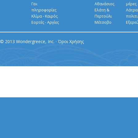
Γεν.
Αθανάσιος
μέρες
πληροφορίες
Ελάτη &
Λάτρει
Κλίμα - Καιρός
Περτούλι
πολιτ
Εορτές - Αργίες
Μέτσοβο
Εξερε
© 2013 Wondergreece, Inc. ·
Όροι Χρήσης