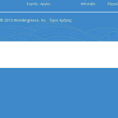
Εορτές - Αργίες
Μέτσοβο
Εξερε
© 2013 Wondergreece, Inc. ·
Όροι Χρήσης