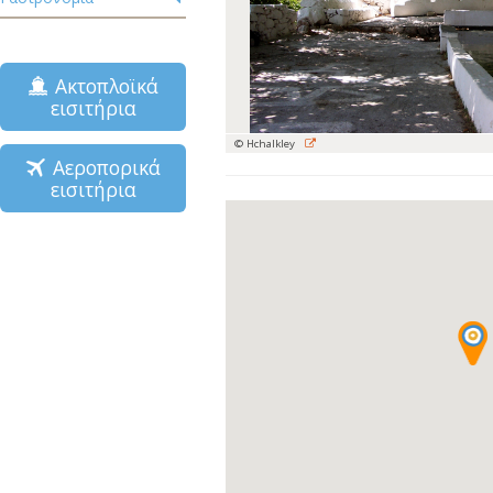
Ακτοπλοϊκά
εισιτήρια
© Hchalkley
Αεροπορικά
εισιτήρια