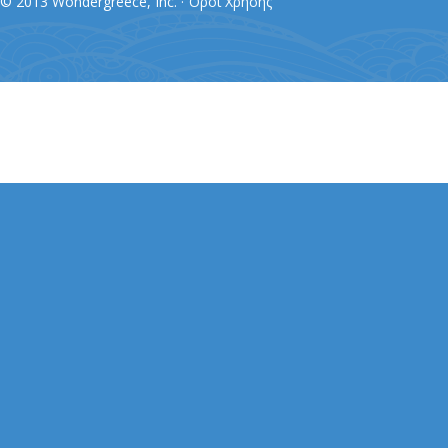
© 2013 Wondergreece, Inc. ·
Όροι Χρήσης