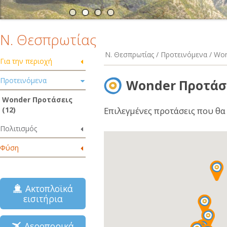
Ν. Θεσπρωτίας
Ν. Θεσπρωτίας / Προτεινόμενα / Wo
Για την περιοχή
Προτεινόμενα
Wonder Προτάσ
Wonder Προτάσεις
(12)
Επιλεγμένες προτάσεις που θα 
Πολιτισμός
Φύση
Ακτοπλοϊκά
εισιτήρια
Αεροπορικά