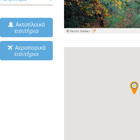
Ακτοπλοϊκά
εισιτήρια
© Vasilis Gkikas
Αεροπορικά
εισιτήρια