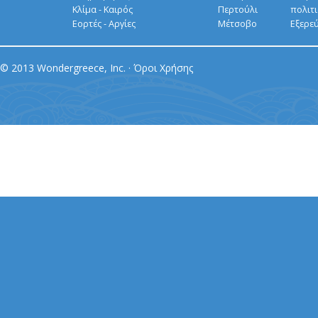
Κλίμα - Καιρός
Περτούλι
πολιτ
Εορτές - Αργίες
Μέτσοβο
Εξερε
© 2013 Wondergreece, Inc. ·
Όροι Χρήσης