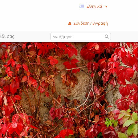
Ελληνικά
▼
Σύνδεση / Εγγραφή
ίδι σας