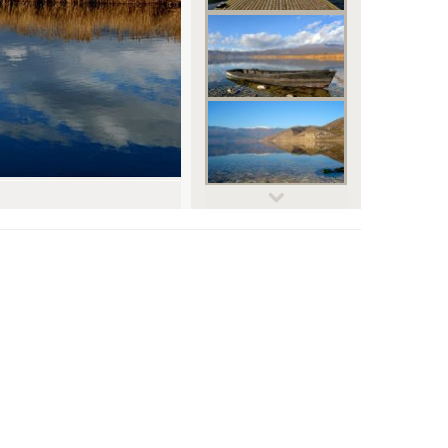
© underflowR