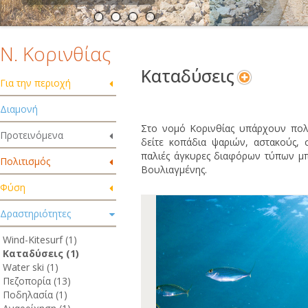
Ν. Κορινθίας
Καταδύσεις
Για την περιοχή
Διαμονή
Στο νομό Κορινθίας υπάρχουν πολ
Προτεινόμενα
δείτε κοπάδια ψαριών, αστακούς, 
παλιές άγκυρες διαφόρων τύπων μπο
Πολιτισμός
Βουλιαγμένης.
Φύση
Δραστηριότητες
Wind-Kitesurf (1)
Καταδύσεις (1)
Water ski (1)
Πεζοπορία (13)
Ποδηλασία (1)